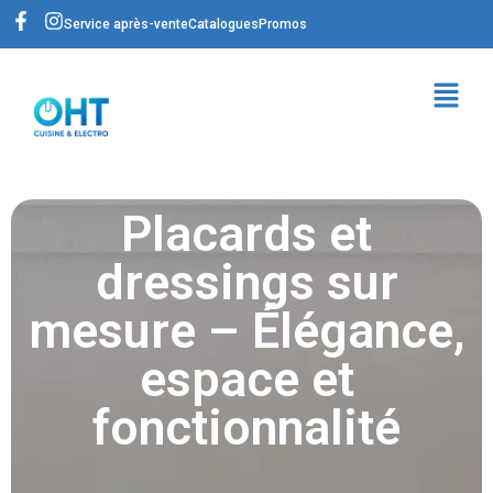
Service après-vente
Catalogues
Promos
Placards et
dressings sur
mesure – Élégance,
espace et
fonctionnalité