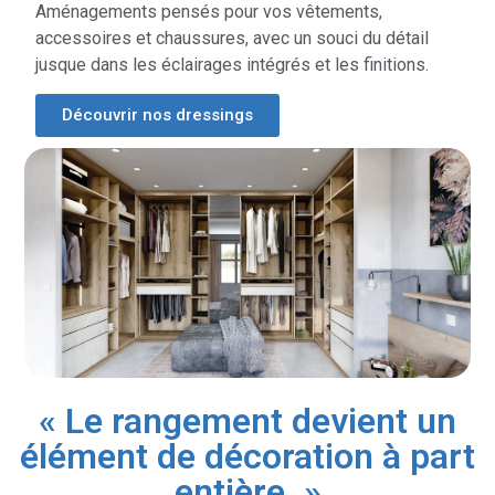
Aménagements pensés pour vos vêtements,
accessoires et chaussures, avec un souci du détail
jusque dans les éclairages intégrés et les finitions.
Découvrir nos dressings
« Le rangement devient un
élément de décoration à part
entière. »