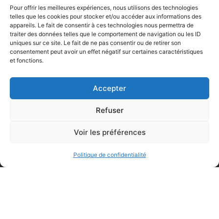
Pour offrir les meilleures expériences, nous utilisons des technologies
telles que les cookies pour stocker et/ou accéder aux informations des
appareils. Le fait de consentir à ces technologies nous permettra de
Sur-
traiter des données telles que le comportement de navigation ou les ID
mesure
uniques sur ce site. Le fait de ne pas consentir ou de retirer son
Votre
consentement peut avoir un effet négatif sur certaines caractéristiques
et fonctions.
projet
sur-
Accepter
mesure
Refuser
avec
l'électro
Voir les préférences
que
Politique de confidentialité
vous
souhaitez
Prendre
rendez-
vous